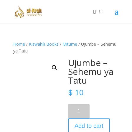
Home
/
Kiswahili Books
/
Mitume
/ Ujumbe – Sehemu
ya Tatu
Ujumbe –
Sehemu ya
Tatu
$
10
Ujumbe
-
Sehemu
Add to cart
ya