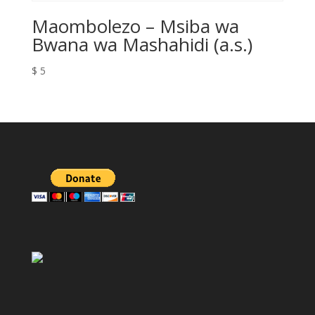
Maombolezo – Msiba wa
Bwana wa Mashahidi (a.s.)
$
5