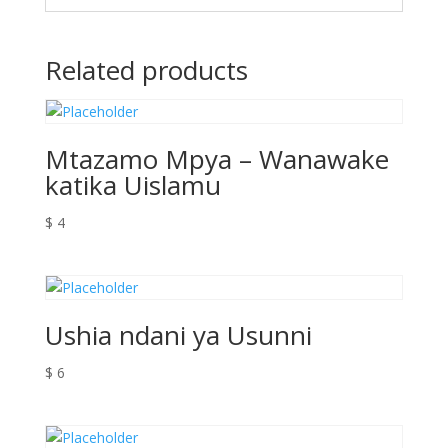
Related products
Mtazamo Mpya – Wanawake
katika Uislamu
$
4
Ushia ndani ya Usunni
$
6