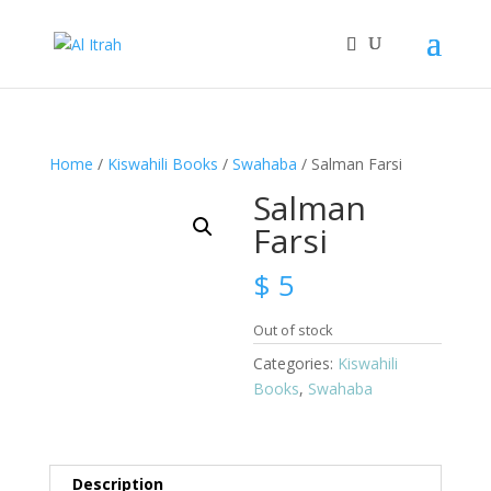
Home
/
Kiswahili Books
/
Swahaba
/ Salman Farsi
Salman
Farsi
$
5
Out of stock
Categories:
Kiswahili
Books
,
Swahaba
Description