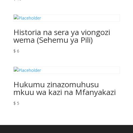
Historia na sera ya viongozi
wema (Sehemu ya Pili)
$
6
Hukumu zinazomuhusu
mkuu wa kazi na Mfanyakazi
$
5